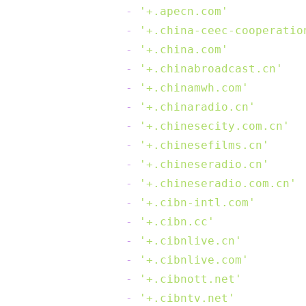
-
'+.apecn.com'
-
'+.china-ceec-cooperatio
-
'+.china.com'
-
'+.chinabroadcast.cn'
-
'+.chinamwh.com'
-
'+.chinaradio.cn'
-
'+.chinesecity.com.cn'
-
'+.chinesefilms.cn'
-
'+.chineseradio.cn'
-
'+.chineseradio.com.cn'
-
'+.cibn-intl.com'
-
'+.cibn.cc'
-
'+.cibnlive.cn'
-
'+.cibnlive.com'
-
'+.cibnott.net'
-
'+.cibntv.net'