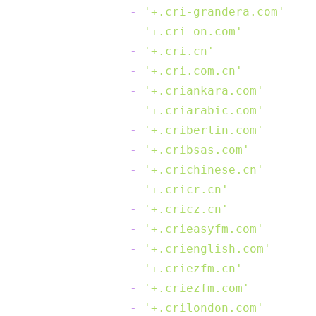
-
'+.cri-grandera.com'
-
'+.cri-on.com'
-
'+.cri.cn'
-
'+.cri.com.cn'
-
'+.criankara.com'
-
'+.criarabic.com'
-
'+.criberlin.com'
-
'+.cribsas.com'
-
'+.crichinese.cn'
-
'+.cricr.cn'
-
'+.cricz.cn'
-
'+.crieasyfm.com'
-
'+.crienglish.com'
-
'+.criezfm.cn'
-
'+.criezfm.com'
-
'+.crilondon.com'