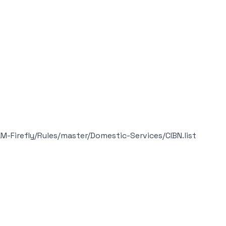
-Firefly/Rules/master/Domestic-Services/CIBN.list