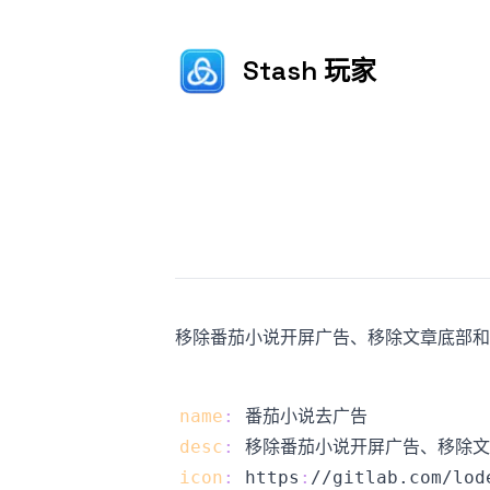
Stash 玩家
更新日期
移除番茄小说开屏广告、移除文章底部和
name
:
desc
:
icon
:
 https
:
//gitlab.com/lod