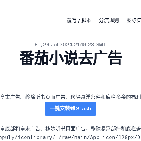
覆写 / 脚本
分流规则
图标
Fri, 26 Jul 2024 21:19:28 GMT
番茄小说去广告
章末广告、移除听书页面广告、移除悬浮部件和底栏多余的福利
一键安装到 Stash
epuly/iconlibrary/
-