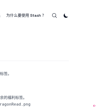
集
为什么要使用 Stash ？
标签。
←